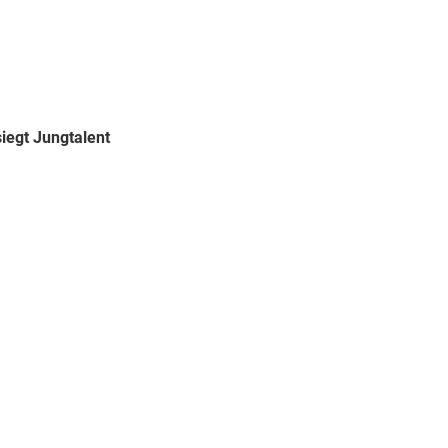
egt Jungtalent