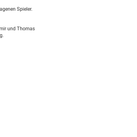
agenen Spieler.
zdemir und Thomas
g.