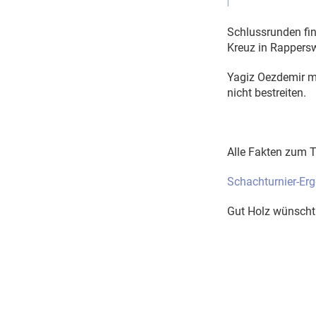
Schlussrunden fi
Kreuz in Rapperswi
Yagiz Oezdemir mu
nicht bestreiten.
Alle Fakten zum T
Schachturnier-Er
Gut Holz wünscht