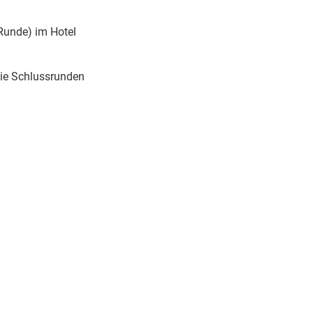
Runde) im Hotel
die Schlussrunden