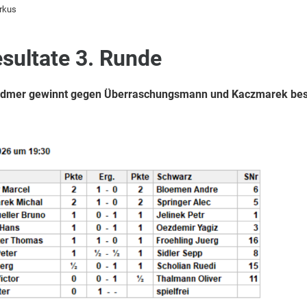
rkus
ultate 3. Runde
odmer gewinnt gegen Überraschungsmann und Kaczmarek besi