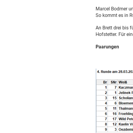
Marcel Bodmer un
So kommt es in R
An Brett drei bis
Hofstetter. Für e
Paarungen