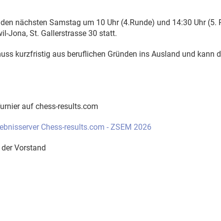
nden nächsten Samstag um 10 Uhr (4.Runde) und 14:30 Uhr (5. 
l-Jona, St. Gallerstrasse 30 statt.
ss kurzfristig aus beruflichen Gründen ins Ausland und kann 
urnier auf chess-results.com
gebnisserver Chess-results.com - ZSEM 2026
 der Vorstand