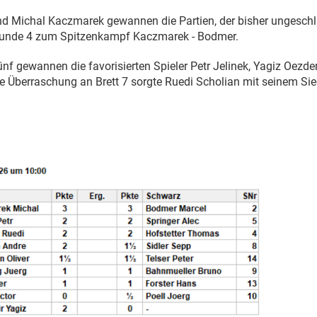
d Michal Kaczmarek gewannen die Partien, der bisher ungeschl
unde 4 zum Spitzenkampf Kaczmarek - Bodmer.
 fünf gewannen die favorisierten Spieler Petr Jelinek, Yagiz Oe
ine Überraschung an Brett 7 sorgte Ruedi Scholian mit seinem Sie