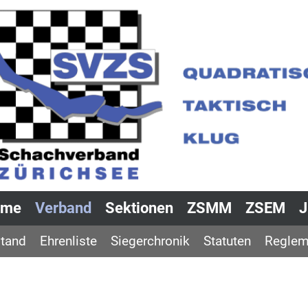
ome
Verband
Sektionen
ZSMM
ZSEM
tand
Ehrenliste
Siegerchronik
Statuten
Reglem