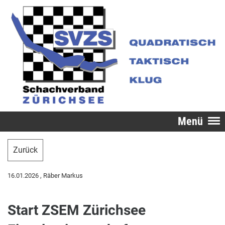
Menü
Zurück
16.01.2026
, Räber Markus
Start ZSEM Zürichsee