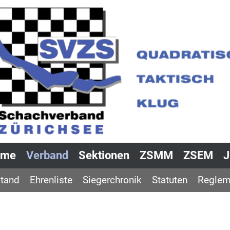
ome
Verband
Sektionen
ZSMM
ZSEM
tand
Ehrenliste
Siegerchronik
Statuten
Reglem