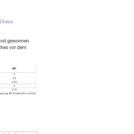
 Chess-
band gewonnen.
ches vor dem