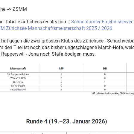
iehe --> ZSMM
nd Tabelle auf chess-results.com :
Schachturnier-Ergebnisserver
MM Zürichsee Mannschaftsmeisterschaft 2025 / 2026
a hat gegen die zwei grössten Klubs des Zürichsee - Schachver
m den Titel ist noch das bisher ungeschlagene March-Höfe, wel
apperswil - Jona noch Stäfa bodigen muss.