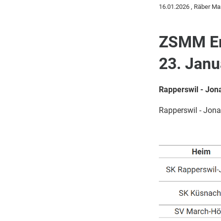
16.01.2026
, Räber Ma
ZSMM Erg
23. Janu
Rapperswil - Jona
Rapperswil - Jon