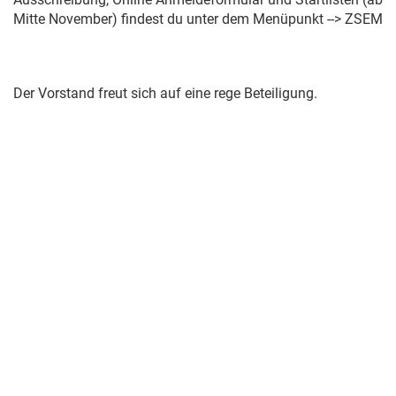
Mitte November) findest du unter dem Menüpunkt --> ZSEM
Der Vorstand freut sich auf eine rege Beteiligung.