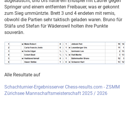
abgetauscht, und Urs hatte ein Endspiel mit Läufer gegen
Springer und einem entfernten Freibauer, was er gekonnt
zum Sieg ummüntzte. Brett 3 und 4 endeten mit remis,
obwohl die Partien sehr taktisch geladen waren. Bruno für
Stäfa und Stefan für Wädenswil holten ihre Punkte
souverän.
Alle Resultate auf
Schachturnier-Ergebnisserver Chess-results.com - ZSMM
Zürichsee Mannschaftsmeisterschaft 2025 / 2026