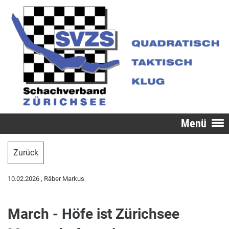
Menü
Zurück
10.02.2026
, Räber Markus
March - Höfe ist Zürichsee