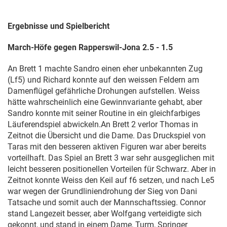
Ergebnisse und Spielbericht
March-Höfe gegen Rapperswil-Jona 2.5 - 1.5
An Brett 1 machte Sandro einen eher unbekannten Zug
(Lf5) und Richard konnte auf den weissen Feldern am
Damenflügel gefährliche Drohungen aufstellen. Weiss
hätte wahrscheinlich eine Gewinnvariante gehabt, aber
Sandro konnte mit seiner Routine in ein gleichfarbiges
Läuferendspiel abwickeln.An Brett 2 verlor Thomas in
Zeitnot die Übersicht und die Dame. Das Druckspiel von
Taras mit den besseren aktiven Figuren war aber bereits
vorteilhaft. Das Spiel an Brett 3 war sehr ausgeglichen mit
leicht besseren positionellen Vorteilen für Schwarz. Aber in
Zeitnot konnte Weiss den Keil auf f6 setzen, und nach Le5
war wegen der Grundliniendrohung der Sieg von Dani
Tatsache und somit auch der Mannschaftssieg. Connor
stand Langezeit besser, aber Wolfgang verteidigte sich
gekonnt, und stand in einem Dame, Turm, Springer