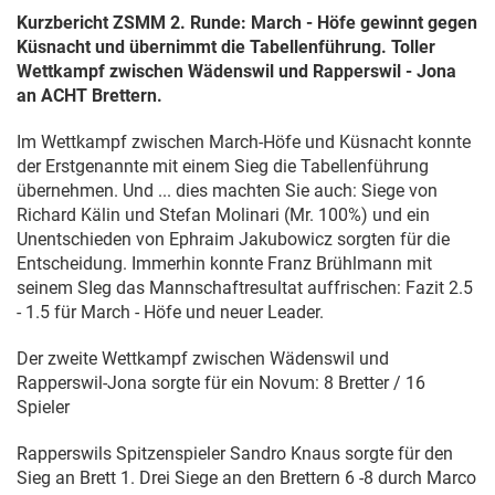
Kurzbericht ZSMM 2. Runde: March - Höfe gewinnt gegen
Küsnacht und übernimmt die Tabellenführung. Toller
Wettkampf zwischen Wädenswil und Rapperswil - Jona
an ACHT Brettern.
Im Wettkampf zwischen March-Höfe und Küsnacht konnte
der Erstgenannte mit einem Sieg die Tabellenführung
übernehmen. Und ... dies machten Sie auch: Siege von
Richard Kälin und Stefan Molinari (Mr. 100%) und ein
Unentschieden von Ephraim Jakubowicz sorgten für die
Entscheidung. Immerhin konnte Franz Brühlmann mit
seinem SIeg das Mannschaftresultat auffrischen: Fazit 2.5
- 1.5 für March - Höfe und neuer Leader.
Der zweite Wettkampf zwischen Wädenswil und
Rapperswil-Jona sorgte für ein Novum: 8 Bretter / 16
Spieler
Rapperswils Spitzenspieler Sandro Knaus sorgte für den
Sieg an Brett 1. Drei Siege an den Brettern 6 -8 durch Marco